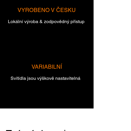
VYROBENO V ČESKU
Lokální výroba & zodpovědný přístup
VARIABILNÍ
Svítidla jsou výškově nastavitelná