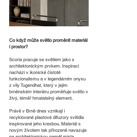
Co když může světlo proměnit materiál
i prostor?
Scoria pracuje se světlem jako s
architektonickým prvkem. Inspiraci
nachází v ikonické čistotě
funkcionalismu a v legendárním onyxu
z vily Tugendhat, který v jejím
brněnském interiéru proměňuje světlo v
živý, téměř hmatatelný element.
Právě v Brně dnes vznikají i
recyklované plastové difuzory svítidla
inspirované jeho kresbou. Materiál s
novým životem tak přirozeně navazuje
na architektonickou paměť místa.