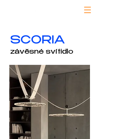
SCORIA
závěsné svítidlo